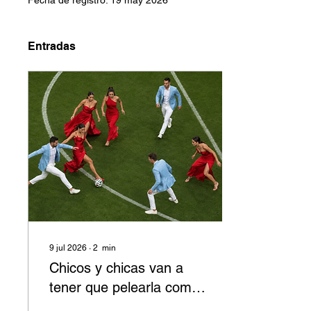
Fecha de registro: 19 may 2026
Entradas
9 jul 2026
∙
2
min
Chicos y chicas van a
tener que pelearla como
en el partido de