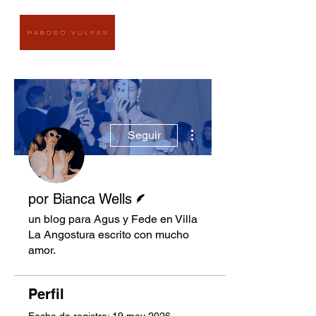
Más acciones
Seguir
Escritor
por Bianca Wells
un blog para Agus y Fede en Villa
La Angostura escrito con mucho
amor.
Perfil