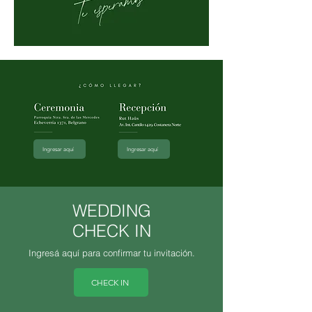
Ingresar aquí
Ingresar aquí
WEDDING
CHECK IN
Ingresá aquí para confirmar tu invitación.
CHECK IN