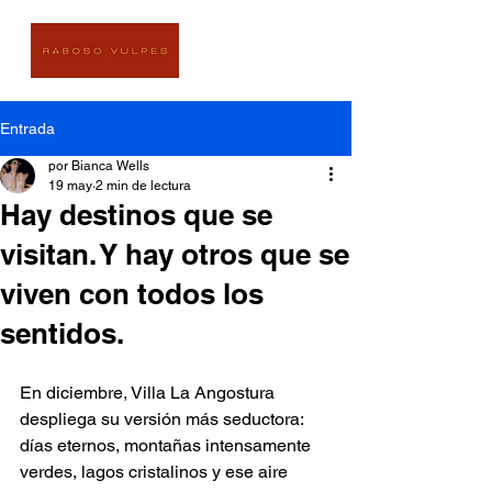
Entrada
por Bianca Wells
19 may
2 min de lectura
Hay destinos que se
visitan. Y hay otros que se
viven con todos los
sentidos.
En diciembre, Villa La Angostura 
despliega su versión más seductora: 
días eternos, montañas intensamente 
verdes, lagos cristalinos y ese aire 