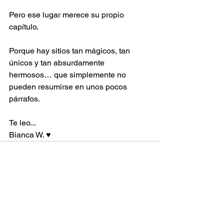
Pero ese lugar merece su propio 
capítulo.
Porque hay sitios tan mágicos, tan 
únicos y tan absurdamente 
hermosos… que simplemente no 
pueden resumirse en unos pocos 
párrafos.
Te leo...
Bianca W. ♥️
Ver todo
Entradas recientes