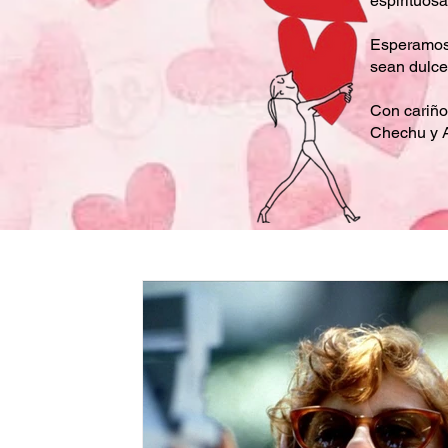
espirituosas
Esperamos 
sean dulce
Con cariño
Chechu y A