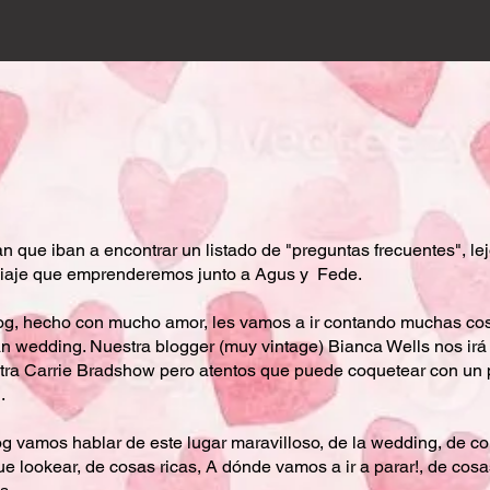
 que iban a encontrar un listado de "preguntas frecuentes", lejo
viaje que emprenderemos junto a Agus y Fede.
og, hecho con mucho amor, les vamos a ir contando muchas cos
an wedding. Nuestra blogger (muy vintage) Bianca Wells nos irá 
ra Carrie Bradshow pero atentos que puede coquetear con un p
l.
og vamos hablar de este lugar maravilloso, de la wedding, de c
e lookear, de cosas ricas, A dónde vamos a ir a parar!, de cosa